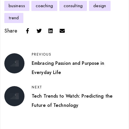
business
coaching
consulting
design
trend
Share
PREVIOUS
Embracing Passion and Purpose in
Everyday Life
NEXT
Tech Trends to Watch: Predicting the
Future of Technology