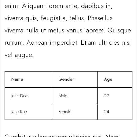
enim. Aliquam lorem ante, dapibus in,
viverra quis, feugiat a, tellus. Phasellus
viverra nulla ut metus varius laoreet. Quisque
rutrum. Aenean imperdiet. Etiam ultricies nisi
vel augue.
Name
Gender
Age
John Doe
Male
27
Jane Roe
Female
24
Curabitur ullamcorper ultricies nisi. Nam