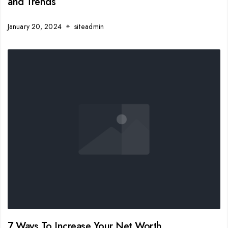
and Trends
January 20, 2024
siteadmin
7 Ways To Increase Your Net Worth